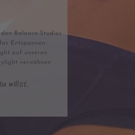
n den Balance-Studios
 das Entspannen
ight auf unseren
tylight verwöhnen
u willst.