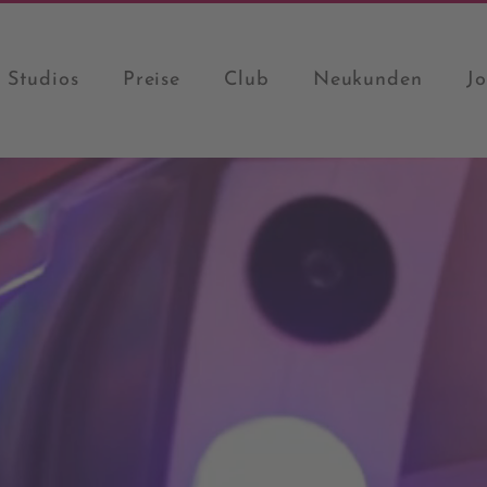
Studios
Preise
Club
Neukunden
J