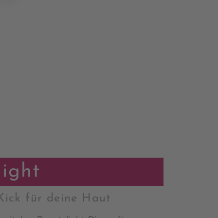
light
Kick für deine Haut