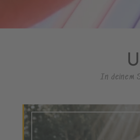
U
In deinem 