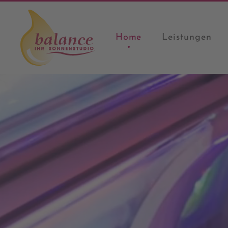
Home
Leistungen