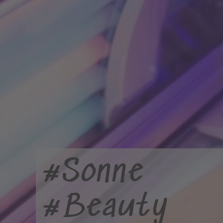
#Sonne
#Beauty