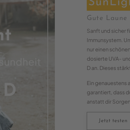
SunLig
Gute Laune 
Sanft und sicher f
Immunsystem. Uns
nur einen schönen
dosierte UVA- und
D an. Dieses stä
Ein genauestens 
garantiert, dass 
anstatt dir Sorg
Jetzt testen