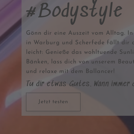
#Bodystyle
Gönn dir eine Auszeit vom Alltag. I
in Warburg und Scherfede fällt dir
leicht: Genieße das wohltuende Sunl
Bänken, lass dich von unserem Beau
und relaxe mit dem Ballancer!
Tu dir etwas Gutes. Wann immer d
Jetzt testen