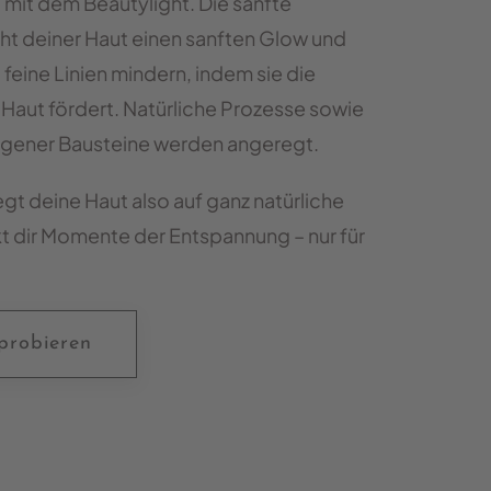
 mit dem Beautylight. Die sanfte
ht deiner Haut einen sanften Glow und
feine Linien mindern, indem sie die
Haut fördert. Natürliche Prozesse sowie
eigener Bausteine werden angeregt.
egt deine Haut also auf ganz natürliche
 dir Momente der Entspannung – nur für
probieren